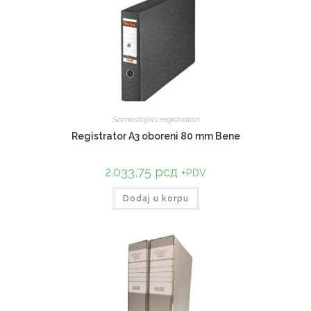
Samostojeći registratori
Registrator A3 oboreni 80 mm Bene
2.033,75
рсд
+PDV
Dodaj u korpu