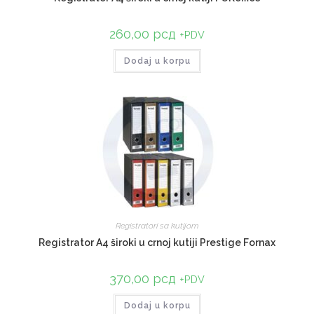
260,00
рсд
+PDV
Dodaj u korpu
Registratori sa kutijom
Registrator A4 široki u crnoj kutiji Prestige Fornax
370,00
рсд
+PDV
Dodaj u korpu