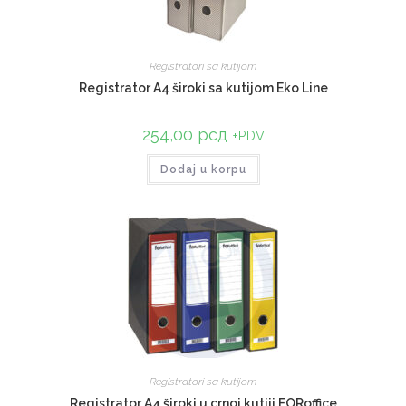
Registratori sa kutijom
Registrator A4 široki sa kutijom Eko Line
254,00
рсд
+PDV
Dodaj u korpu
Registratori sa kutijom
Registrator A4 široki u crnoj kutiji FORoffice