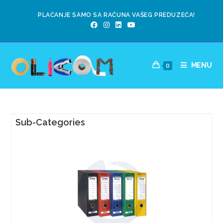
PLAĆANJE SAMO SA RAČUNA VAŠEG PREDUZEĆA!
MENU
0
Sub-Categories