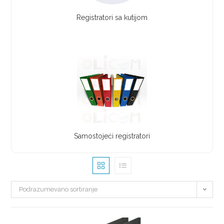
Registratori sa kutijom
Samostojeći registratori
Podrazumevano sortiranje