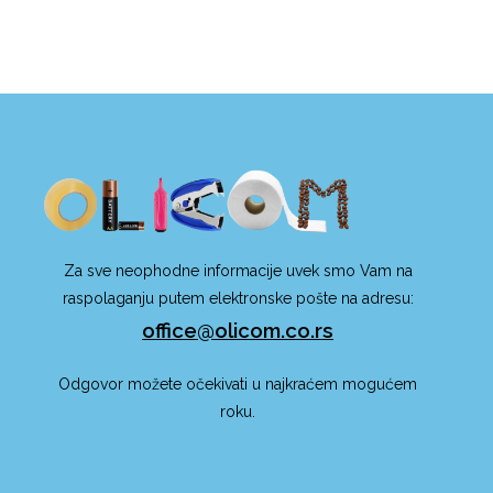
Za sve neophodne informacije uvek smo Vam na
raspolaganju putem elektronske pošte na adresu:
office@olicom.co.rs
Odgovor možete očekivati u najkraćem mogućem
roku.