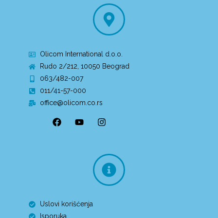
Olicom International d.o.o.
Rudo 2/212, 10050 Beograd
063/482-007
011/41-57-000
office@olicom.co.rs
Uslovi korišćenja
Isporuka