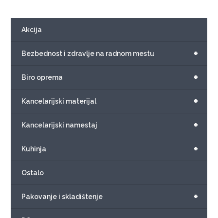
Akcija
+
Bezbednost i zdravlje na radnom mestu
+
Biro oprema
+
Kancelarijski materijal
+
Kancelarijski namestaj
+
Kuhinja
Ostalo
+
Pakovanje i skladištenje