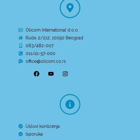
Olicom International d.o.o.
Rudo 2/212, 10050 Beograd
063/482-007
011/41-57-000
office@olicom.co.rs
Uslovi korišćenja
Isporuka