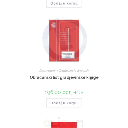
Dodaj u korpu
Delovodnik i Građevinski dnevnik
Obračunski list gradjevinske knjige
196,00
рсд
+PDV
Dodaj u korpu