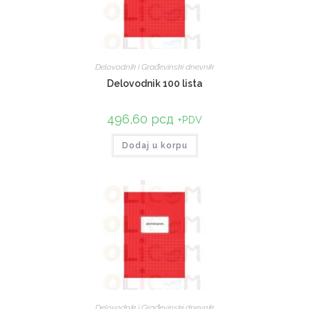
Delovodnik i Građevinski dnevnik
Delovodnik 100 lista
496,60
рсд
+PDV
Dodaj u korpu
Delovodnik i Građevinski dnevnik