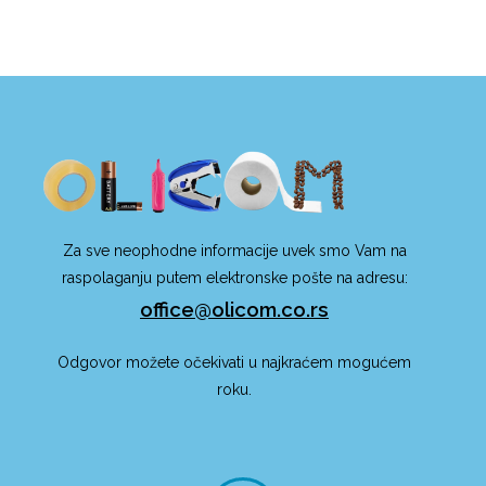
Za sve neophodne informacije uvek smo Vam na
raspolaganju putem elektronske pošte na adresu:
office@olicom.co.rs
Odgovor možete očekivati u najkraćem mogućem
roku.