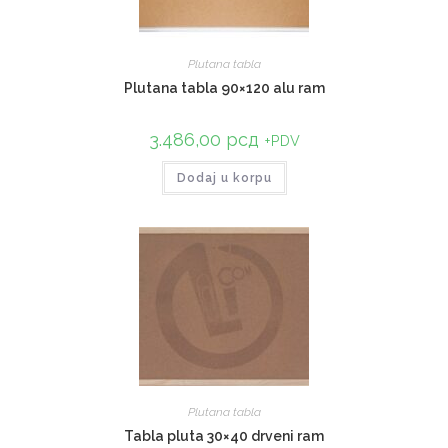
Plutana tabla
Plutana tabla 90×120 alu ram
3.486,00
рсд
+PDV
Dodaj u korpu
Plutana tabla
Tabla pluta 30×40 drveni ram