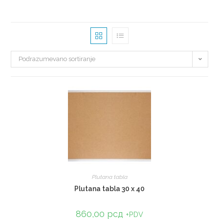
Podrazumevano sortiranje
Plutana tabla
Plutana tabla 30 x 40
860,00
рсд
+PDV