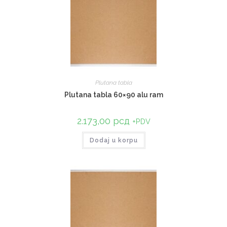
Plutana tabla
Plutana tabla 60×90 alu ram
2.173,00
рсд
+PDV
Dodaj u korpu