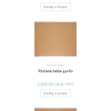
Dodaj u korpu
Plutana tabla
Plutana tabla 45×60
1.302,00
рсд
+PDV
Dodaj u korpu