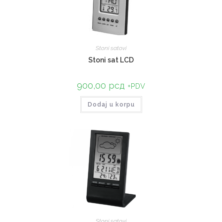
Stoni satovi
Stoni sat LCD
900,00
рсд
+PDV
Dodaj u korpu
Stoni satovi