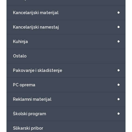
+
Kancelarijski materijal
+
Kancelarijski namestaj
+
Kuhinja
Ostalo
+
Pakovanje i skladištenje
+
PC oprema
+
Reklamni materijal
+
Školski program
Slikarski pribor