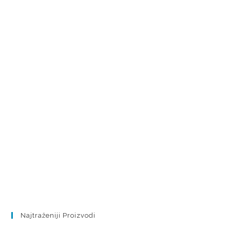
Najtraženiji Proizvodi