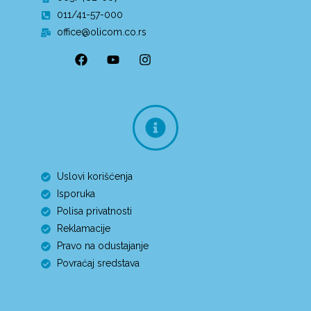
011/41-57-000
office@olicom.co.rs
Uslovi korišćenja
Isporuka
Polisa privatnosti
Reklamacije
Pravo na odustajanje
Povraćaj sredstava