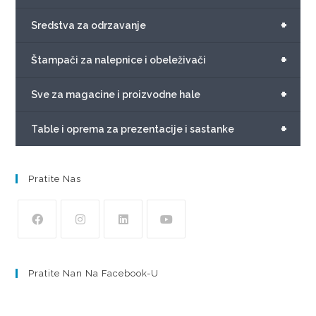
+
Sredstva za odrzavanje
+
Štampači za nalepnice i obeleživači
+
Sve za magacine i proizvodne hale
+
Table i oprema za prezentacije i sastanke
Pratite Nas
Pratite Nan Na Facebook-U