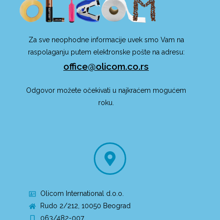
Za sve neophodne informacije uvek smo Vam na
raspolaganju putem elektronske pošte na adresu:
office@olicom.co.rs
Odgovor možete očekivati u najkraćem mogućem
roku.
Olicom International d.o.o.
Rudo 2/212, 10050 Beograd
063/482-007