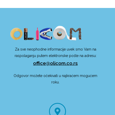
Za sve neophodne informacije uvek smo Vam na
raspolaganju putem elektronske pošte na adresu:
office@olicom.co.rs
Odgovor možete očekivati u najkraćem mogućem
roku.