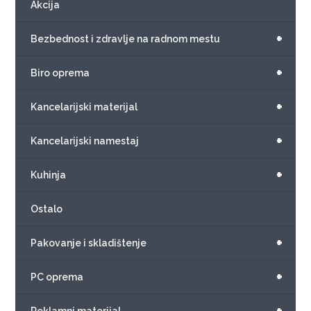
Akcija
+
Bezbednost i zdravlje na radnom mestu
+
Biro oprema
+
Kancelarijski materijal
+
Kancelarijski namestaj
+
Kuhinja
Ostalo
+
Pakovanje i skladištenje
+
PC oprema