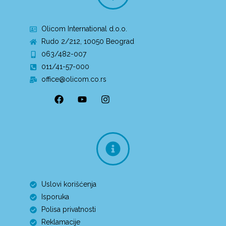
Olicom International d.o.o.
Rudo 2/212, 10050 Beograd
063/482-007
011/41-57-000
office@olicom.co.rs
Uslovi korišćenja
Isporuka
Polisa privatnosti
Reklamacije