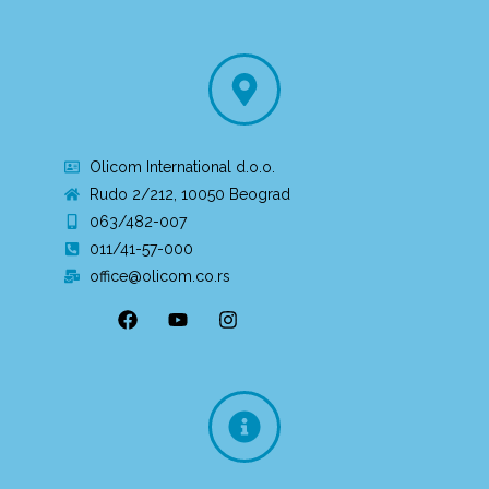
Olicom International d.o.o.
Rudo 2/212, 10050 Beograd
063/482-007
011/41-57-000
office@olicom.co.rs