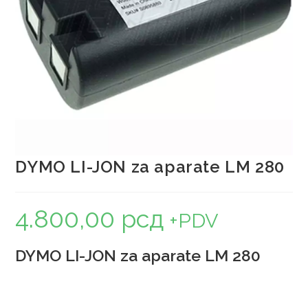
DYMO LI-JON za aparate LM 280
4.800,00
рсд
+PDV
DYMO LI-JON za aparate LM 280