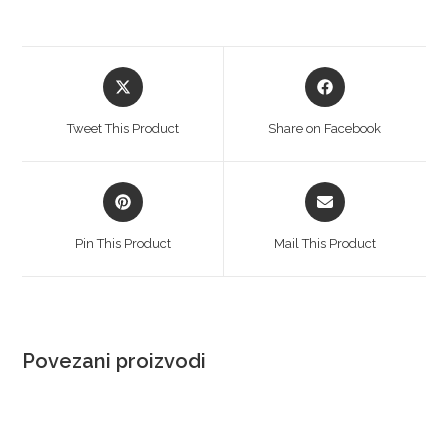
Tweet This Product
Share on Facebook
Pin This Product
Mail This Product
Povezani proizvodi