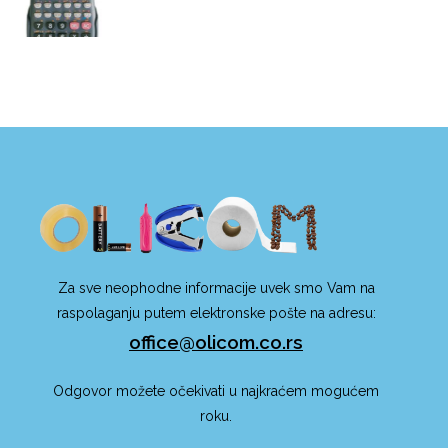
Za sve neophodne informacije uvek smo Vam na
raspolaganju putem elektronske pošte na adresu:
office@olicom.co.rs
Odgovor možete očekivati u najkraćem mogućem
roku.