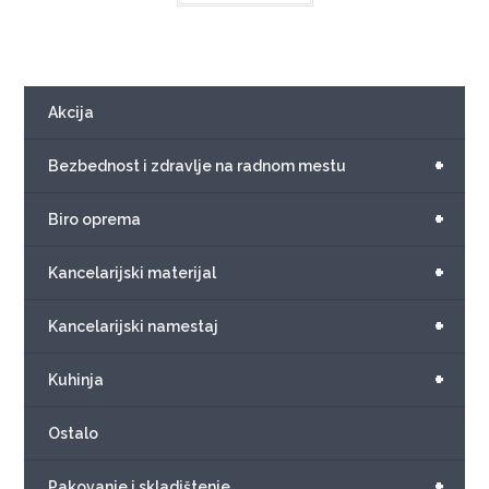
Akcija
+
Bezbednost i zdravlje na radnom mestu
+
Biro oprema
+
Kancelarijski materijal
+
Kancelarijski namestaj
+
Kuhinja
Ostalo
+
Pakovanje i skladištenje