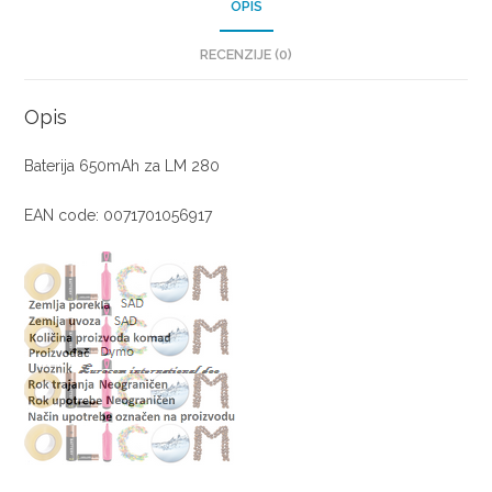
OPIS
RECENZIJE (0)
Opis
Baterija 650mAh za LM 280
EAN code: 0071701056917