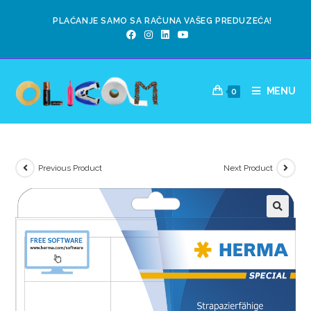
PLAĆANJE SAMO SA RAČUNA VAŠEG PREDUZEĆA!
MENU
0
Previous Product
Next Product