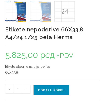
Etikete nepoderive 66X33,8
A4/24 1/25 bela Herma
5.825,00
рсд
+PDV
Etikete otporne na ulje, perive
66X33,8
-
+
DODAJ U KORPU