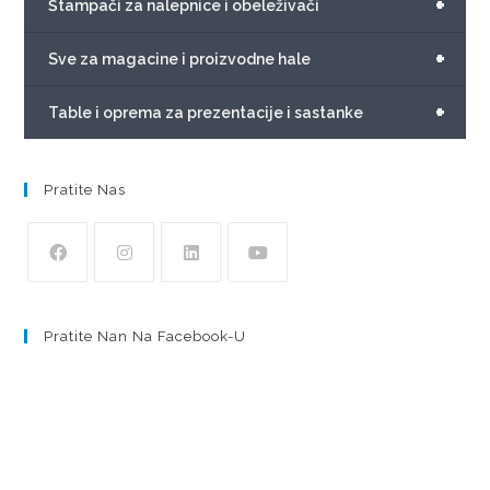
+
Štampači za nalepnice i obeleživači
+
Sve za magacine i proizvodne hale
+
Table i oprema za prezentacije i sastanke
Pratite Nas
Pratite Nan Na Facebook-U