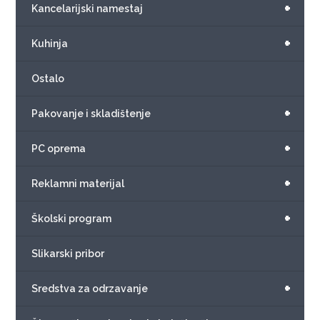
+
Kancelarijski namestaj
+
Kuhinja
Ostalo
+
Pakovanje i skladištenje
+
PC oprema
+
Reklamni materijal
+
Školski program
Slikarski pribor
+
Sredstva za odrzavanje