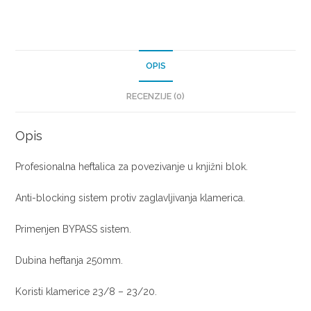
OPIS
RECENZIJE (0)
Opis
Profesionalna heftalica za povezivanje u knjižni blok.
Anti-blocking sistem protiv zaglavljivanja klamerica.
Primenjen BYPASS sistem.
Dubina heftanja 250mm.
Koristi klamerice 23/8 – 23/20.