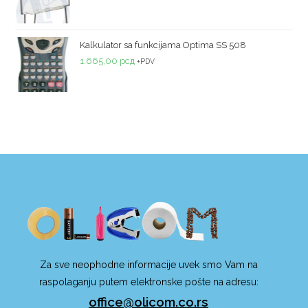
Kalkulator sa funkcijama Optima SS 508
1.665,00
рсд
+PDV
Za sve neophodne informacije uvek smo Vam na
raspolaganju putem elektronske pošte na adresu:
office@olicom.co.rs