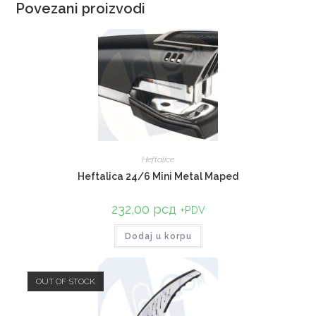
Povezani proizvodi
Heftalice
Heftalica 24/6 Mini Metal Maped
232,00
рсд
+PDV
Dodaj u korpu
OUT OF STOCK