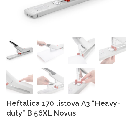
Heftalica 170 listova A3 “Heavy-
duty” B 56XL Novus