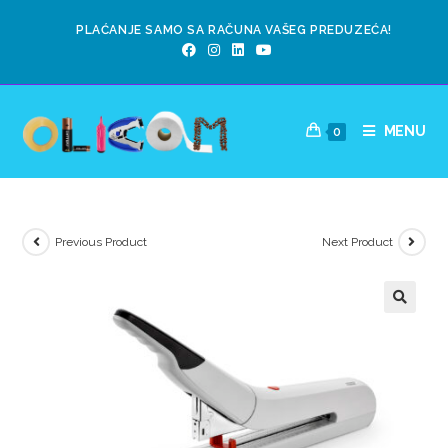
PLAĆANJE SAMO SA RAČUNA VAŠEG PREDUZEĆA!
MENU
0
Previous Product
Next Product