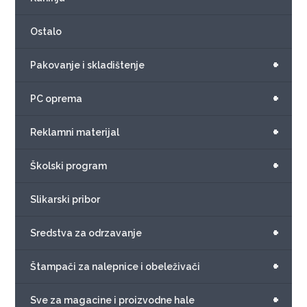
Ostalo
+
Pakovanje i skladištenje
+
PC oprema
+
Reklamni materijal
+
Školski program
Slikarski pribor
+
Sredstva za odrzavanje
+
Štampači za nalepnice i obeleživači
+
Sve za magacine i proizvodne hale