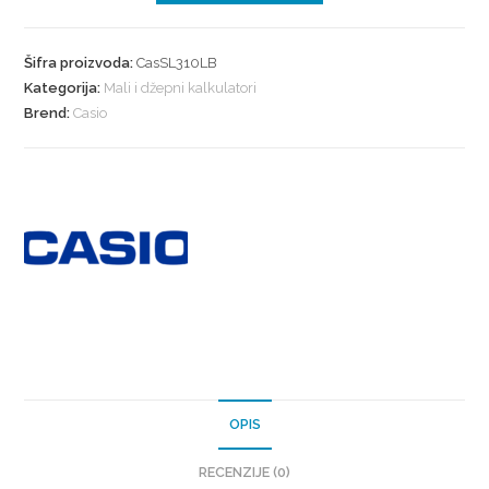
Šifra proizvoda:
CasSL310LB
Kategorija:
Mali i džepni kalkulatori
Brend:
Casio
OPIS
RECENZIJE (0)