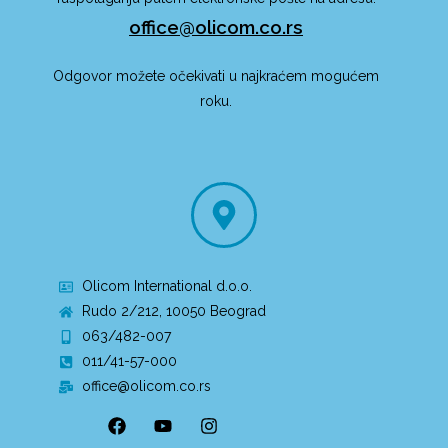
office@olicom.co.rs
Odgovor možete očekivati u najkraćem mogućem
roku.
Olicom International d.o.o.
Rudo 2/212, 10050 Beograd
063/482-007
011/41-57-000
office@olicom.co.rs