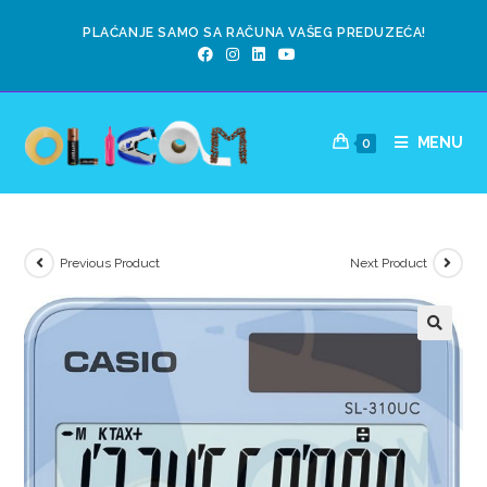
PLAĆANJE SAMO SA RAČUNA VAŠEG PREDUZEĆA!
MENU
0
Previous Product
Next Product