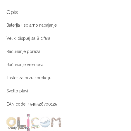
Opis
Baterija + solarno napajanje
Veliki displej sa 8 cifara
Računanje poreza
Računanje vremena
Taster za brzu korekciju
Svetlo plavi
EAN code: 4549526700125