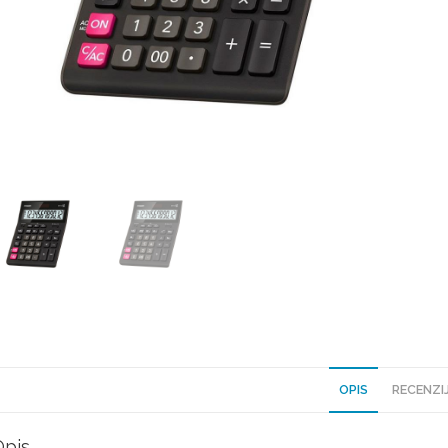
OPIS
RECENZIJ
Opis