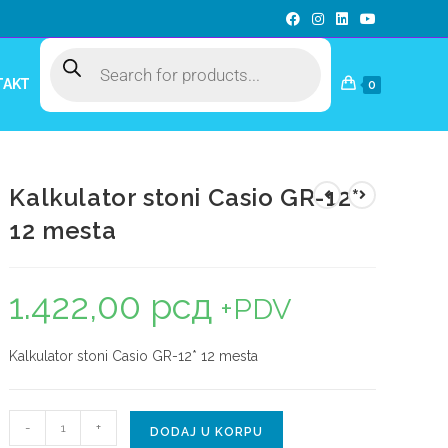
TAKT
0
Kalkulator stoni Casio GR-12*
12 mesta
1.422,00
рсд
+PDV
Kalkulator stoni Casio GR-12* 12 mesta
-
+
DODAJ U KORPU