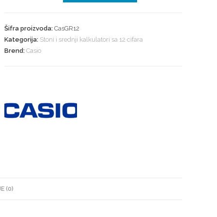
Šifra proizvoda:
CasGR12
Kategorija:
Stoni i srednji kalkulatori sa 12 cifara
Brend:
Casio
E (0)