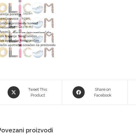
Tweet This
Share on
Product
Facebook
Povezani proizvodi