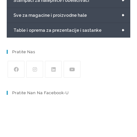
+
Štampači za nalepnice i obeleživači
+
Sve za magacine i proizvodne hale
+
Table i oprema za prezentacije i sastanke
Pratite Nas
Pratite Nan Na Facebook-U