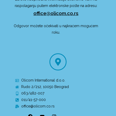
raspolaganju putem elektronske pošte na adresu:
office@olicom.co.rs
Odgovor možete očekivati u najkraćem mogućem
roku.
Olicom International d.o.o.
Rudo 2/212, 10050 Beograd
063/482-007
011/41-57-000
office@olicom.co.rs