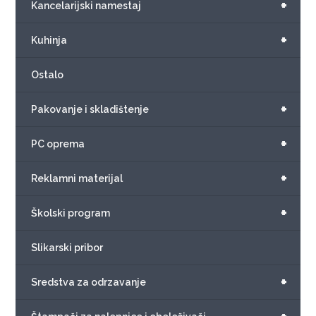
+
Kancelarijski namestaj
+
Kuhinja
Ostalo
+
Pakovanje i skladištenje
+
PC oprema
+
Reklamni materijal
+
Školski program
Slikarski pribor
+
Sredstva za odrzavanje