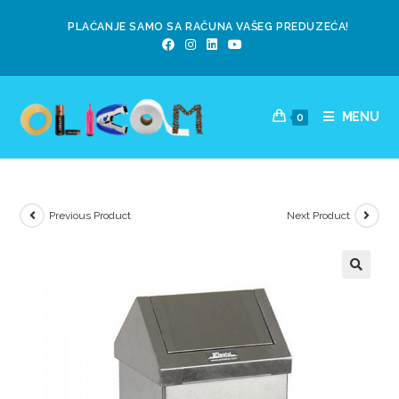
PLAĆANJE SAMO SA RAČUNA VAŠEG PREDUZEĆA!
MENU
0
Previous Product
Next Product