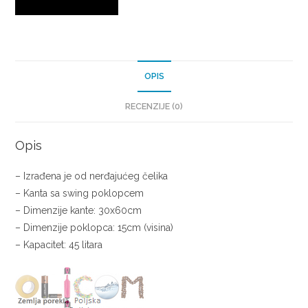
OPIS
RECENZIJE (0)
Opis
– Izrađena je od nerđajućeg čelika
– Kanta sa swing poklopcem
– Dimenzije kante: 30x60cm
– Dimenzije poklopca: 15cm (visina)
– Kapacitet: 45 litara