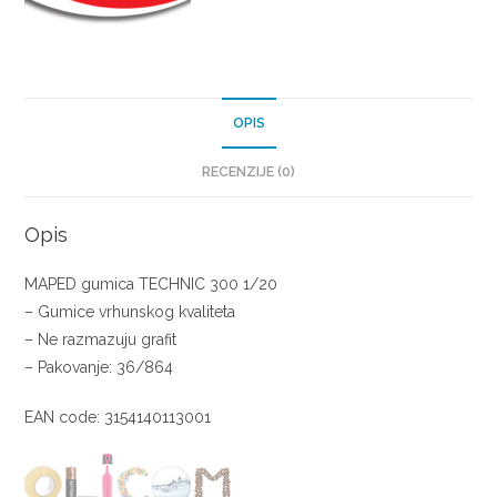
OPIS
RECENZIJE (0)
Opis
MAPED gumica TECHNIC 300 1/20
– Gumice vrhunskog kvaliteta
– Ne razmazuju grafit
– Pakovanje: 36/864
EAN code: 3154140113001