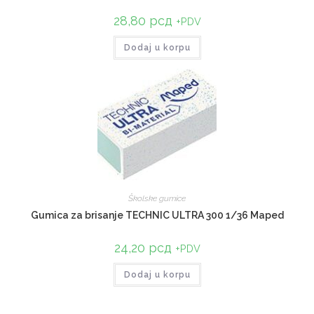
28,80
рсд
+PDV
Dodaj u korpu
Školske gumice
Gumica za brisanje TECHNIC ULTRA 300 1/36 Maped
24,20
рсд
+PDV
Dodaj u korpu