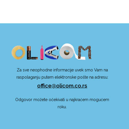
Za sve neophodne informacije uvek smo Vam na
raspolaganju putem elektronske pošte na adresu:
office@olicom.co.rs
Odgovor možete očekivati u najkraćem mogućem
roku.