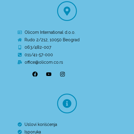
Olicom International d.o.o.
Rudo 2/212, 10050 Beograd
063/482-007
011/41-57-000
office@olicom.co.rs
Uslovi korišćenja
Isporuka