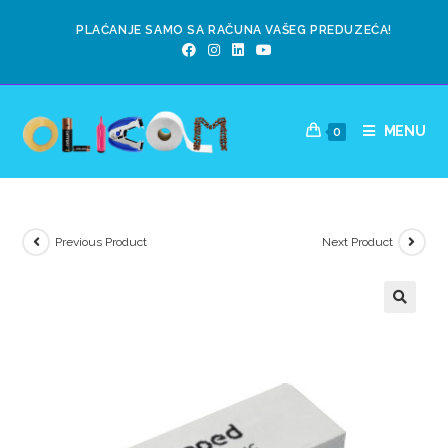
PLAĆANJE SAMO SA RAČUNA VAŠEG PREDUZEĆA!
MENU
0
Previous Product
Next Product