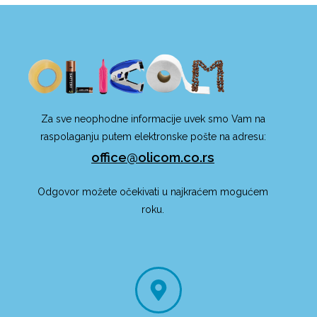
Za sve neophodne informacije uvek smo Vam na
raspolaganju putem elektronske pošte na adresu:
office@olicom.co.rs
Odgovor možete očekivati u najkraćem mogućem
roku.