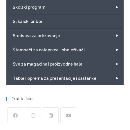
+
Školski program
Slikarski pribor
+
Sredstva za odrzavanje
+
Štampači za nalepnice i obeleživači
+
Sve za magacine i proizvodne hale
+
Table i oprema za prezentacije i sastanke
Pratite Nas