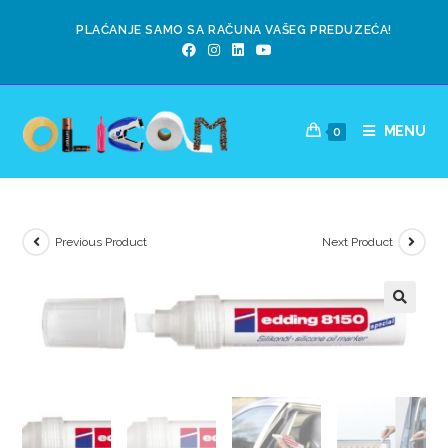
PLAĆANJE SAMO SA RAČUNA VAŠEG PREDUZEĆA!
MENU
0
Previous Product
Next Product