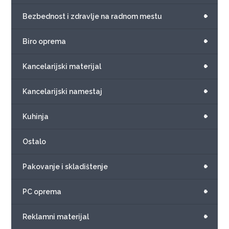
+
Bezbednost i zdravlje na radnom mestu
+
Biro oprema
+
Kancelarijski materijal
+
Kancelarijski namestaj
+
Kuhinja
Ostalo
+
Pakovanje i skladištenje
+
PC oprema
+
Reklamni materijal