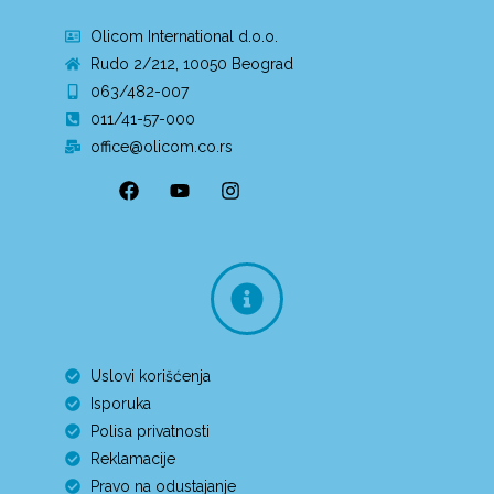
Olicom International d.o.o.
Rudo 2/212, 10050 Beograd
063/482-007
011/41-57-000
office@olicom.co.rs
Uslovi korišćenja
Isporuka
Polisa privatnosti
Reklamacije
Pravo na odustajanje