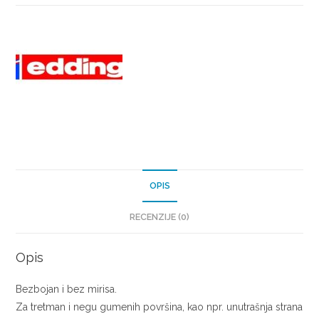
OPIS
RECENZIJE (0)
Opis
Bezbojan i bez mirisa.
Za tretman i negu gumenih površina, kao npr. unutrašnja strana