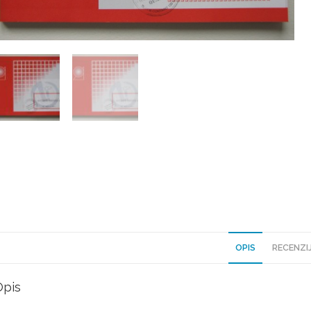
OPIS
RECENZIJ
Opis