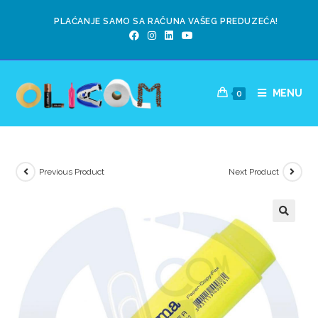
PLAĆANJE SAMO SA RAČUNA VAŠEG PREDUZEĆA!
MENU
0
Previous Product
Next Product