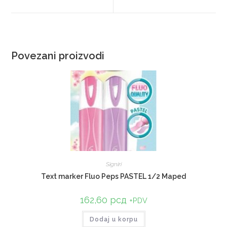
Povezani proizvodi
Signiri
Text marker Fluo Peps PASTEL 1/2 Maped
162,60
рсд
+PDV
Dodaj u korpu