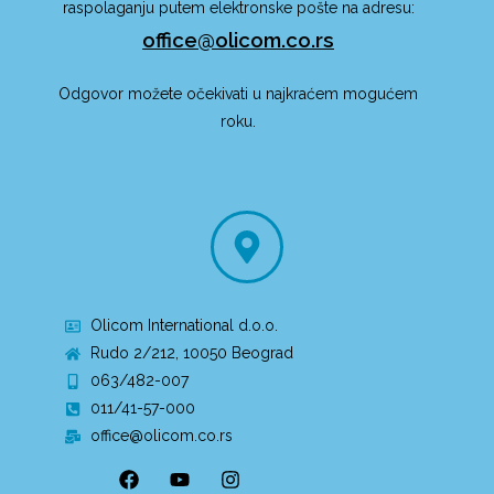
raspolaganju putem elektronske pošte na adresu:
office@olicom.co.rs
Odgovor možete očekivati u najkraćem mogućem
roku.
Olicom International d.o.o.
Rudo 2/212, 10050 Beograd
063/482-007
011/41-57-000
office@olicom.co.rs