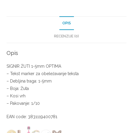
OPIS
RECENZIJE (0)
Opis
SIGNIR ŽUTI 1-5mm OPTIMA
– Tekst marker za obeležavanje teksta
– Debljina traga: 1-5mm
– Boja: Žuta
– Kosi vrh
– Pakovanje: 1/10
EAN code: 3831119400781