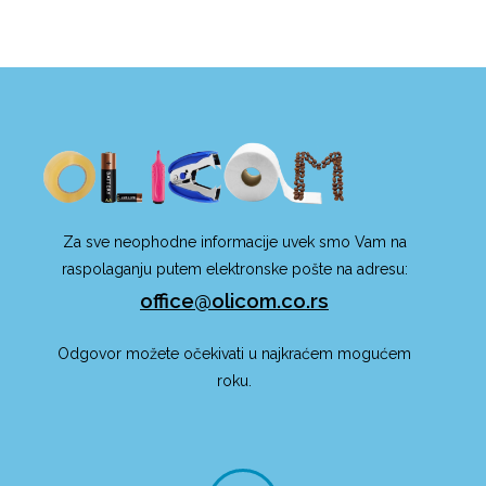
Za sve neophodne informacije uvek smo Vam na
raspolaganju putem elektronske pošte na adresu:
office@olicom.co.rs
Odgovor možete očekivati u najkraćem mogućem
roku.