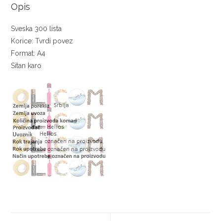
Opis
Sveska 300 lista
Korice: Tvrdi povez
Format: A4
Sitan karo