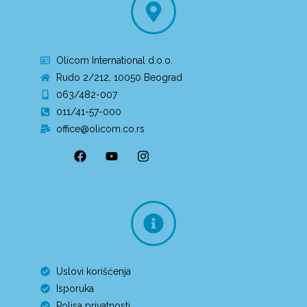
Olicom International d.o.o.
Rudo 2/212, 10050 Beograd
063/482-007
011/41-57-000
office@olicom.co.rs
Uslovi korišćenja
Isporuka
Polisa privatnosti