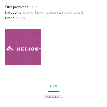
Šifra proizvoda:
4202
Kategorije:
Sveske i blokovi za pisanje
,
Sveske i uvijači
Brend:
Helios
OPIS
RECENZIJE (0)