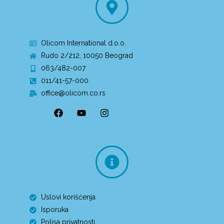
Olicom International d.o.o.
Rudo 2/212, 10050 Beograd
063/482-007
011/41-57-000
office@olicom.co.rs
Uslovi korišćenja
Isporuka
Polisa privatnosti