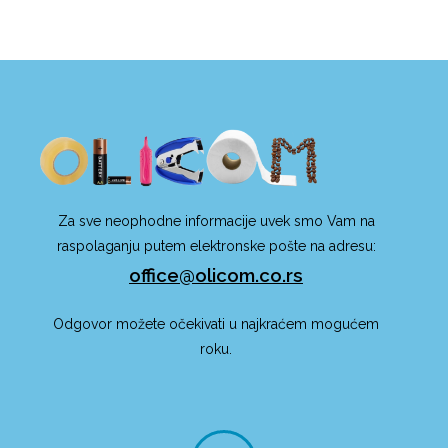
Za sve neophodne informacije uvek smo Vam na
raspolaganju putem elektronske pošte na adresu:
office@olicom.co.rs
Odgovor možete očekivati u najkraćem mogućem
roku.