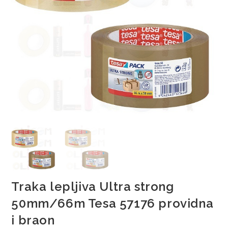
Traka lepljiva Ultra strong
50mm/66m Tesa 57176 providna
i braon