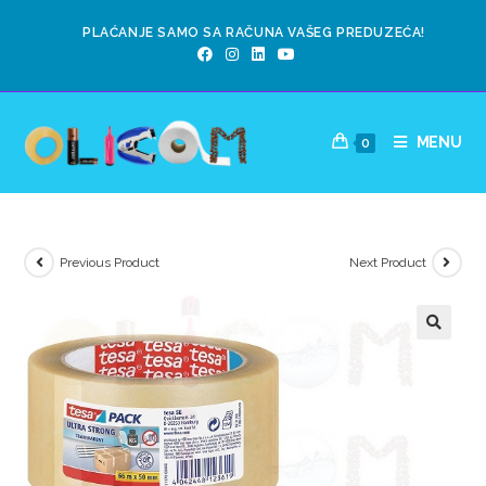
PLAĆANJE SAMO SA RAČUNA VAŠEG PREDUZEĆA!
MENU
0
Previous Product
Next Product