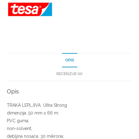
OPIS
RECENZIJE (0)
Opis
TRAKA LEPLJIVA
Ultra Strong
dimenzija: 50 mm x 66 m;
PVC guma;
non-solvent;
debljina nosača: 30 mikrona;