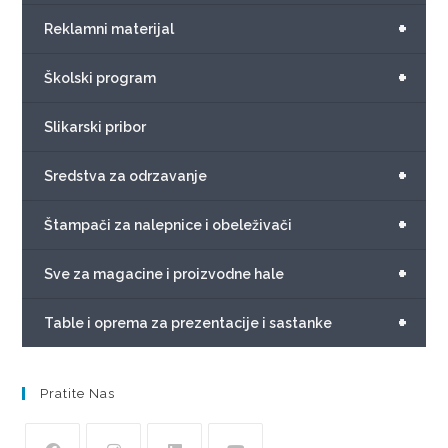
+
Reklamni materijal
+
Školski program
Slikarski pribor
+
Sredstva za odrzavanje
+
Štampači za nalepnice i obeleživači
+
Sve za magacine i proizvodne hale
+
Table i oprema za prezentacije i sastanke
Pratite Nas